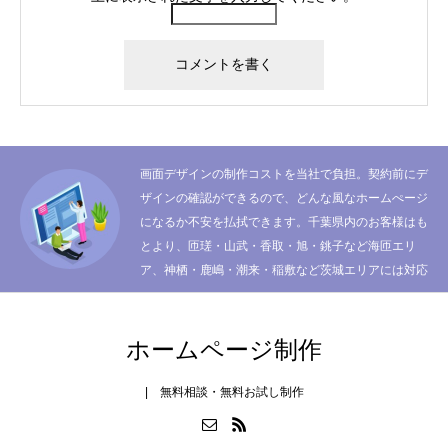
画面デザインの制作コストを当社で負担。契約前にデ
ザインの確認ができるので、どんな風なホームぺージ
になるか不安を払拭できます。千葉県内のお客様はも
とより、匝瑳・山武・香取・旭・銚子など海匝エリ
ア、神栖・鹿嶋・潮来・稲敷など茨城エリアには対応
ホームページ制作
| 無料相談・無料お試し制作