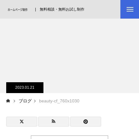
| 無料相談・無料お試し制作
2023.01.21
ブログ
beauty-cf_760x1030