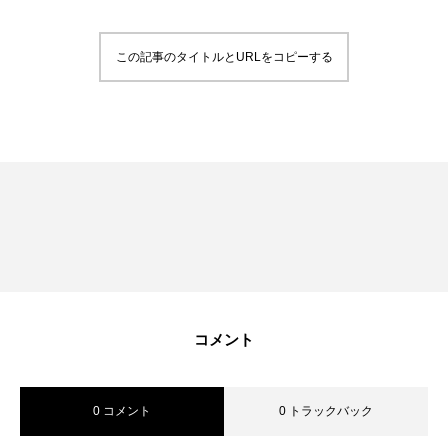
この記事のタイトルとURLをコピーする
ホーム
会社情報
資料請求 | お問い合せ
お試し制作｜制作依頼フォーム
コメント
ホーム
プライバシーポリシー
よくあるご質問
0 コメント
0 トラックバック